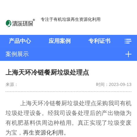
专注于有机垃圾再生资源化利用
产品中心
应用案例
专利证书
案例展示
上海天环冷链餐厨垃圾处理点
来源：
时间：2023-09-13
上海天环冷链餐厨垃圾处理点采购我司有机
垃圾处理设备。经我司设备处理后的产出物做为
有机肥
基料
供周边种植用。真正实现了垃圾变废
为宝，
再生资源化
利
用
。